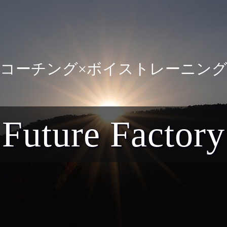
コーチング×ボイストレーニン
Future Factor