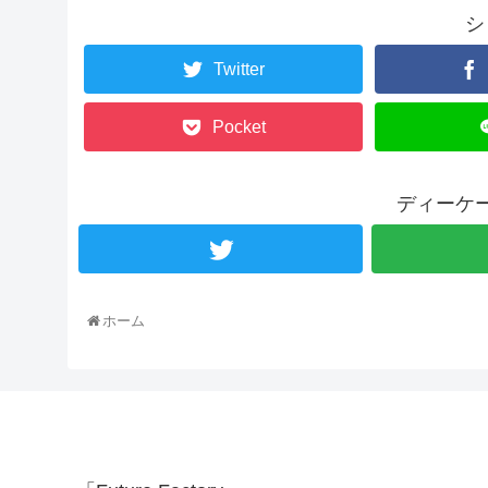
シ
Twitter
Pocket
ディーケ
ホーム