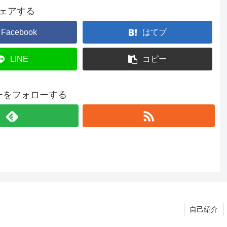
ェアする
Facebook
はてブ
LINE
コピー
ーをフォローする
自己紹介