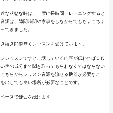
発達な状態な時は、一度に長時間トレーニングすると
た音源は、隙間時間や家事をしながらでもちょこちょ
まってきました。
引き続き問題無くレッスンを受けています。
インレッスンですと、話している内容が伝わればＯＫ
かい声の成分まで聞き取ってもらわなくてはならない
、こちらからレッスン音源を流せる機器が必要なこ
声を出しても良い場所が必要なことです。
イペースで練習を続けます。