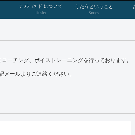
ﾌｰｽﾗｰﾒｿｰﾄﾞについて
うたうということ
Husler
Songs
心にコーチング、ボイストレーニングを行っております。
記メールよりご連絡ください。