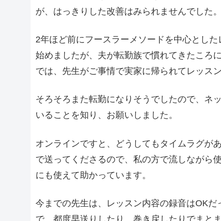
が、はっきりした改善はみられませんでした
2年ほど前にフースラーメソードを中心とした
始めましたが、夫が転勤族で慣れてきたころ
では、先生がご事情で実家に帰られてレッス
そろそろまた転勤になりそうでしたので、ネ
いることを知り、お願いしました。
オンラインですと、どうしてもタイムラグが
で送ってくださるので、私の方で流しながら
にも使えて助かっています。
今までの先生は、レッスン内容の録音はOKだ
で、都度早送りしたり、巻き戻したりでまと